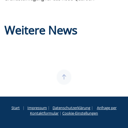
Weitere News
Start
|
Impressum
|
Datenschutzerklärung
|
Anfrage per
Kontaktformular
|
Cookie-Einstellungen